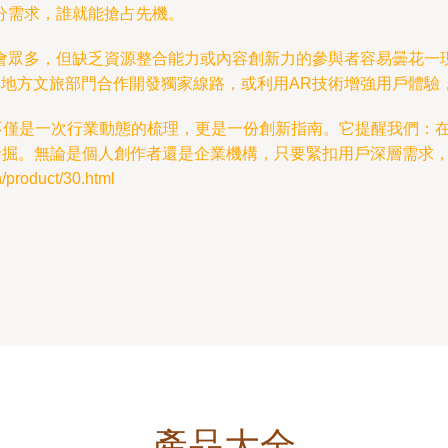
分需求，誰就能搶占先機。
會眾多，但缺乏資源整合能力或內容創新力的參與者容易曇花一
，與地方文旅部門合作開發獨家線路，或利用AR技術增強用戶體驗
，不僅是一次行業動態的梳理，更是一份創新指南。它提醒我們：
去發掘。無論是個人創作者還是企業機構，只要緊扣用戶深層需求
roduct/30.html
產品大全