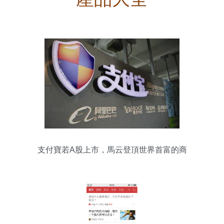
支付寶若A股上市，馬云登頂世界首富的商
貿機遇探析