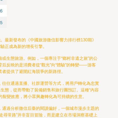
。最新發布的《中國旅游微信影響力排行榜130期》
體驗正成為新的增長引擎。
或生態旅游。例如，一個專注于“鄉村非遺之旅”的公
反映的是消費者從“觀光”向“體驗”的轉變——游客
業者提供了避開紅海競爭的新路徑。
，往往通過直播、社群運營等方式，將用戶轉化為忠實
區生態，從而帶動了裝備銷售和旅行團預訂。這種“內容
體的裂變效應，將小眾興趣轉化為可持續的生意。
，通過分析微信后臺的閱讀偏好，一個城市漫步主題的
走尋常路”并非盲目冒險，而是建立在市場洞察基礎上