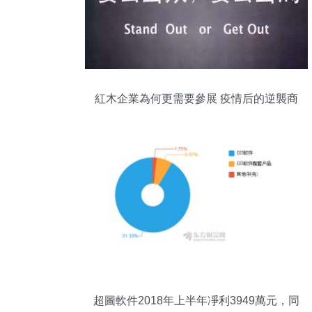
紅木企業為何更需要參展 疫情后的逆襲商
機來了
超圖軟件2018年上半年凈利3949萬元，同