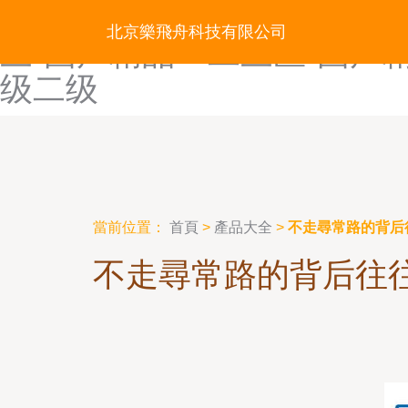
国产精品亚洲一区-国产精品
北京樂飛舟科技有限公司
三-国产精品一二三区-国产
级二级
當前位置：
首頁
>
產品大全
>
不走尋常路的背后
不走尋常路的背后往往