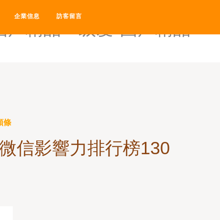
-国产精品一二-国产精品一二
企業信息
訪客留言
国产精品一级爱-国产精品一
頭條
微信影響力排行榜130