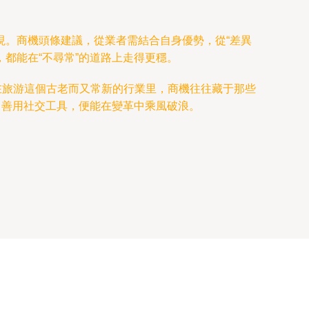
現。商機頭條建議，從業者需結合自身優勢，從“差異
，都能在“不尋常”的道路上走得更穩。
在旅游這個古老而又常新的行業里，商機往往藏于那些
，善用社交工具，便能在變革中乘風破浪。