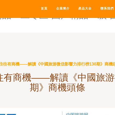
亚洲综合-国产精品一产二产
首頁
企業簡介
產品大全
聯系我們
精品一二专区-国产精品一级-
往往有商機——解讀《中國旅游微信影響力排行榜130期》商機
有商機——解讀《中國旅游
期》商機頭條