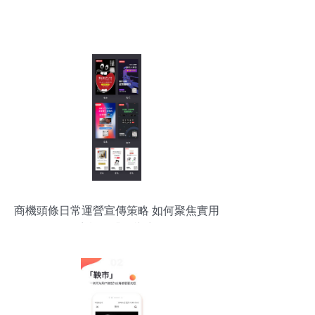
商機頭條日常運營宣傳策略 如何聚焦實用
商機提升影響力