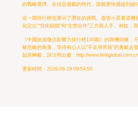
的戰略選擇。在信息過載的時代，誰能更快捕捉到細
這一期排行榜也警示了潛在的挑戰。盡管小眾賽道機
化定位”“技術賦能”和“生態合作”三方面入手。例如
《中國旅游微信影響力排行榜130期》的商機頭條
被忽略的角落，等待有心人以“不走尋常路”的勇氣
如若轉載，請注明出處：http://www.fertiglobal.com.cn/p
更新時間：2026-06-19 09:54:50