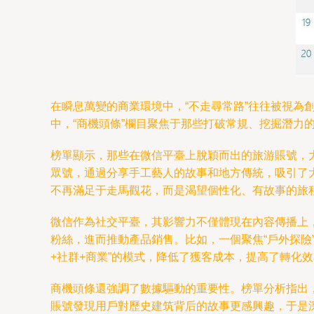
在瞬息萬變的商業環境中，“不走尋常路”往往被視為
中，“商機頭條”欄目聚焦于那些打破常規、挖掘潛力
榜單顯示，那些在微信平臺上脫穎而出的旅游賬號，
眾號，通過分享手工藝人的故事和地方傳統，吸引了大
不再滿足于走馬觀花，而是渴望個性化、有故事的旅
微信作為社交平臺，其影響力不僅體現在內容傳播上
粉絲，進而推動產品銷售。比如，一個聚焦“戶外探險
+社群+商業”的模式，降低了獲客成本，提高了轉化
商機頭條還強調了數據驅動的重要性。榜單分析指出
賬號發現用戶對歷史建筑背后的故事更感興趣，于是